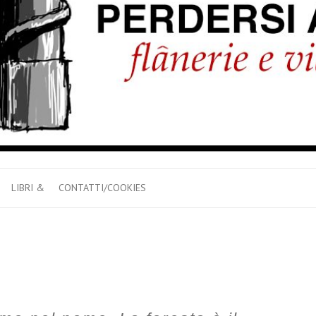
LIBRI &
CONTATTI/COOKIES