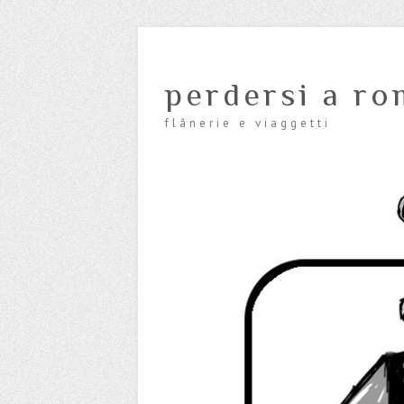
perdersi a ro
flânerie e viaggetti