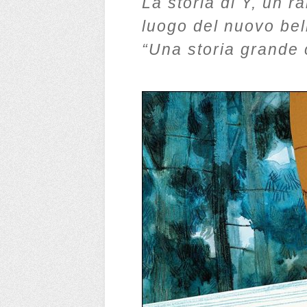
La storia di Y, un r
luogo del nuovo bel
“Una storia grande 