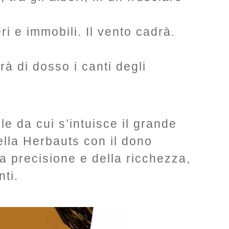
ri e immobili. Il vento cadrà.
rà di dosso i canti degli
le da cui s’intuisce il grande
della Herbauts con il dono
 precisione e della ricchezza,
ti.