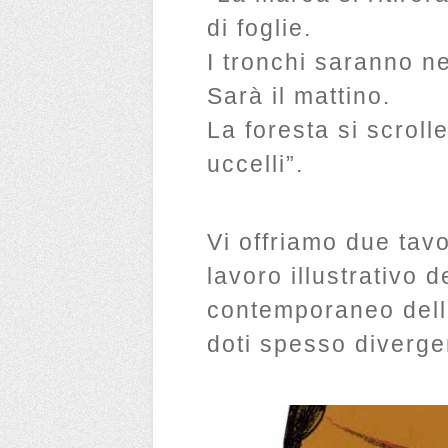
di foglie.
I tronchi saranno ne
Sarà il mattino.
La foresta si scrolle
uccelli”.
Vi offriamo due tavo
lavoro illustrativo 
contemporaneo della
doti spesso divergen