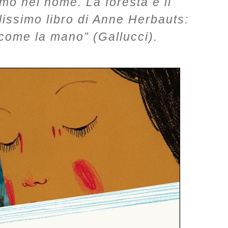
amo nel nome. La foresta è il
lissimo libro di Anne Herbauts:
come la mano” (Gallucci).