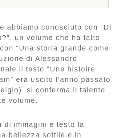
e abbiamo conosciuto con “Di
o?”, un volume che ha fatto
 con “Una storia grande come
duzione di Alessandro
inale il testo “Une histoire
in” era uscito l’anno passato
lgio), si conferma il talento
te volume.
a di immagini e testo la
 bellezza sottile e in