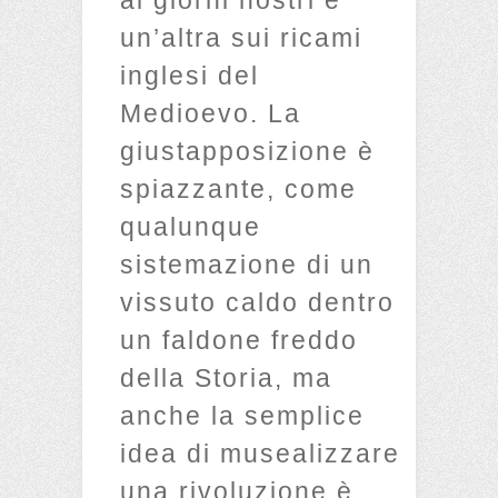
un’altra sui ricami
inglesi del
Medioevo. La
giustapposizione è
spiazzante, come
qualunque
sistemazione di un
vissuto caldo dentro
un faldone freddo
della Storia, ma
anche la semplice
idea di musealizzare
una rivoluzione è