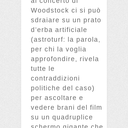
al concerto di
Woodstock ci si può
sdraiare su un prato
d’erba artificiale
(astroturf: la parola,
per chi la voglia
approfondire, rivela
tutte le
contraddizioni
politiche del caso)
per ascoltare e
vedere brani del film
su un quadruplice
schermo gigante che