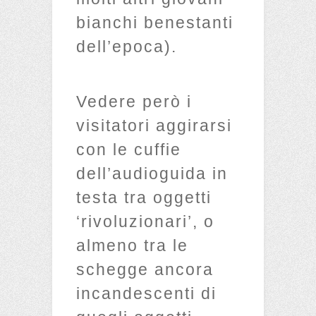
bianchi benestanti
dell’epoca).
Vedere però i
visitatori aggirarsi
con le cuffie
dell’audioguida in
testa tra oggetti
‘rivoluzionari’, o
almeno tra le
schegge ancora
incandescenti di