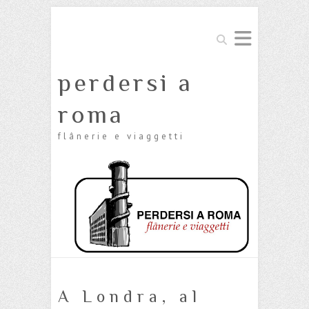
Cerca
perdersi a
roma
flânerie e viaggetti
A Londra, al