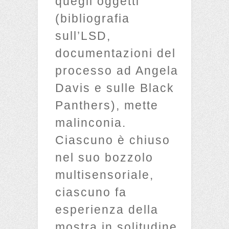
quegli oggetti
(bibliografia
sull’LSD,
documentazioni del
processo ad Angela
Davis e sulle Black
Panthers), mette
malinconia.
Ciascuno è chiuso
nel suo bozzolo
multisensoriale,
ciascuno fa
esperienza della
mostra in solitudine