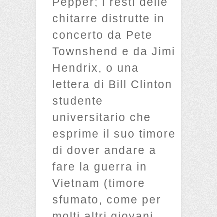
Pepper; i resti delle
chitarre distrutte in
concerto da Pete
Townshend e da Jimi
Hendrix, o una
lettera di Bill Clinton
studente
universitario che
esprime il suo timore
di dover andare a
fare la guerra in
Vietnam (timore
sfumato, come per
molti altri giovani