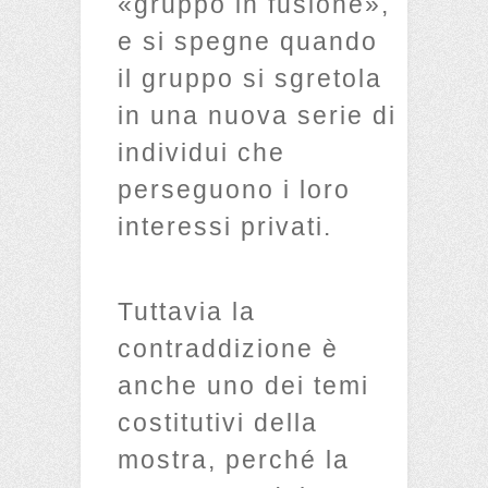
«gruppo in fusione»,
e si spegne quando
il gruppo si sgretola
in una nuova serie di
individui che
perseguono i loro
interessi privati.
Tuttavia la
contraddizione è
anche uno dei temi
costitutivi della
mostra, perché la