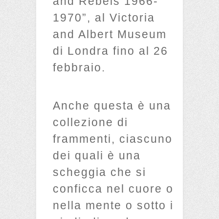
and Rebels 1966-
1970”, al Victoria
and Albert Museum
di Londra fino al 26
febbraio.
Anche questa è una
collezione di
frammenti, ciascuno
dei quali è una
scheggia che si
conficca nel cuore o
nella mente o sotto i