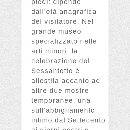
piedi: dipende
dall’età anagrafica
del visitatore. Nel
grande museo
specializzato nelle
arti minori, la
celebrazione del
Sessantotto è
allestita accanto ad
altre due mostre
temporanee, una
sull’abbigliamento
intimo dal Settecento
ai giorni nostri e