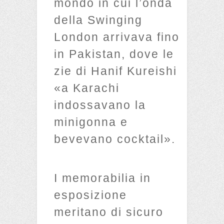
mondo in cui l’onda
della Swinging
London arrivava fino
in Pakistan, dove le
zie di Hanif Kureishi
«a Karachi
indossavano la
minigonna e
bevevano cocktail».
I memorabilia in
esposizione
meritano di sicuro