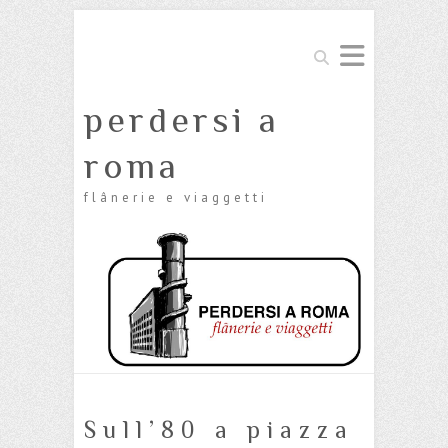
Cerca
perdersi a
roma
flânerie e viaggetti
Sull’80 a piazza