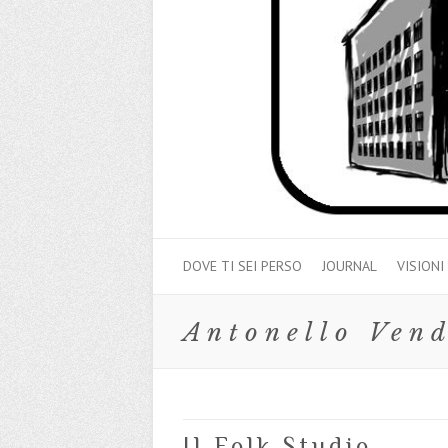
DOVE TI SEI PERSO
JOURNAL
VISIONI
Antonello Vend
Il Folk Studio