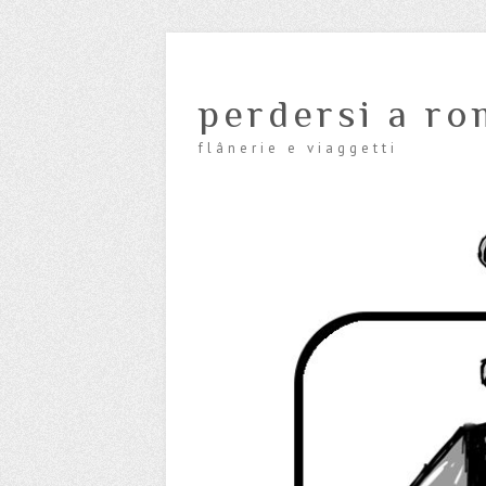
perdersi a ro
flânerie e viaggetti