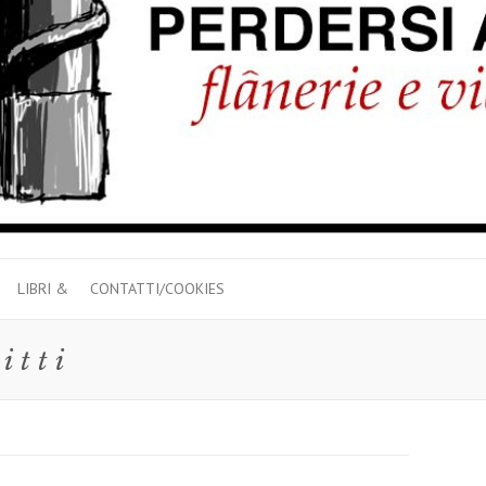
LIBRI &
CONTATTI/COOKIES
itti