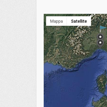
Mappa
Satellite