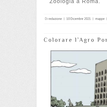
Zoologia a Roma.
Di
redazione
|
10 Dicembre 2021
|
mappe
Colorare l’Agro Po