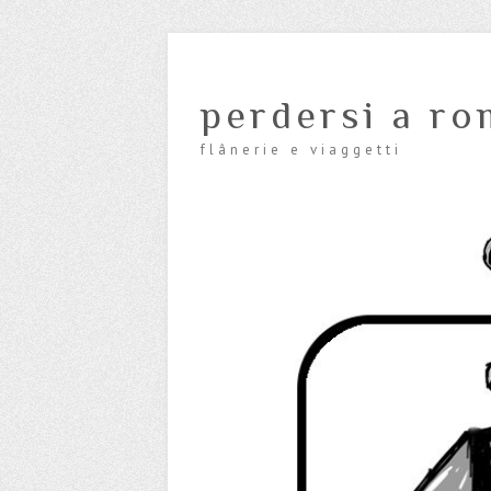
perdersi a ro
flânerie e viaggetti