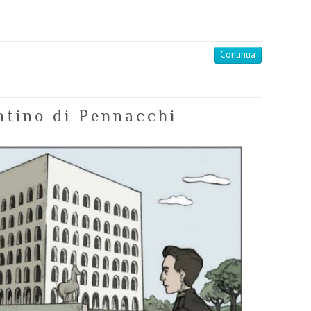
|
Continua
ntino di Pennacchi