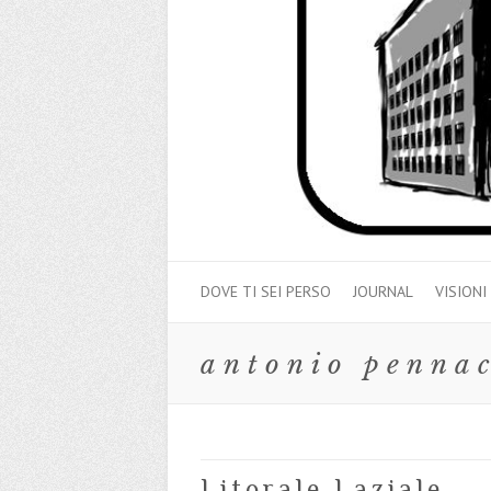
DOVE TI SEI PERSO
JOURNAL
VISIONI
antonio penna
Litorale Laziale