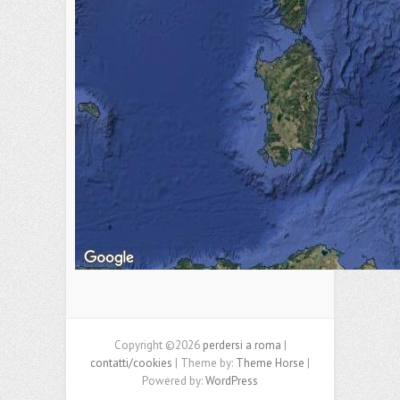
Copyright ©2026
perdersi a roma
|
contatti/cookies
| Theme by:
Theme Horse
|
Powered by:
WordPress