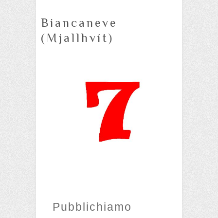
Biancaneve
(Mjallhvít)
Pubblichiamo