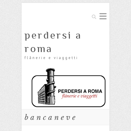
Cerca
perdersi a
roma
flânerie e viaggetti
bancaneve