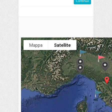
Continua
Mappa
Satellite