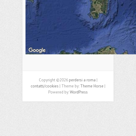
Copyright ©2026
perdersi a roma
|
contatti/cookies
| Theme by:
Theme Horse
|
Powered by:
WordPress