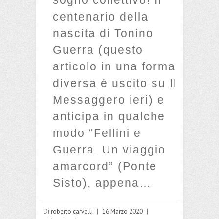
sogno collettivo! Il
centenario della
nascita di Tonino
Guerra (questo
articolo in una forma
diversa è uscito su Il
Messaggero ieri) e
anticipa in qualche
modo “Fellini e
Guerra. Un viaggio
amarcord” (Ponte
Sisto), appena…
Di
roberto carvelli
|
16 Marzo 2020
|