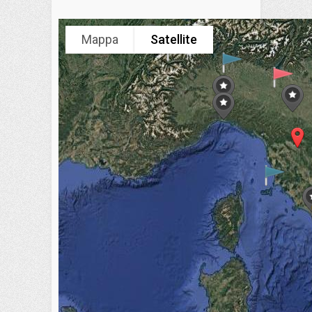
Mappa
Satellite