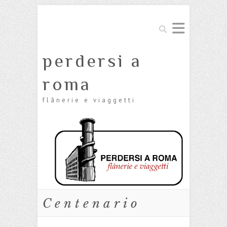
Cerca
perdersi a
roma
flânerie e viaggetti
Centenario