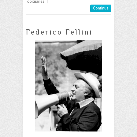
obituaries
|
Continua
Federico Fellini