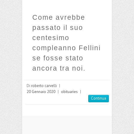
Come avrebbe
passato il suo
centesimo
compleanno Fellini
se fosse stato
ancora tra noi.
Di
roberto carvelli
|
20 Gennaio 2020
|
obituaries
|
Continua