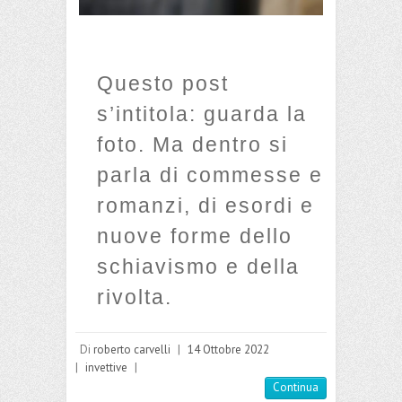
Questo post
s’intitola: guarda la
foto. Ma dentro si
parla di commesse e
romanzi, di esordi e
nuove forme dello
schiavismo e della
rivolta.
Di
roberto carvelli
|
14 Ottobre 2022
|
invettive
|
Continua