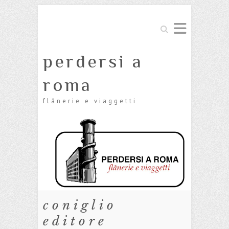
Cerca
perdersi a
roma
flânerie e viaggetti
coniglio
editore