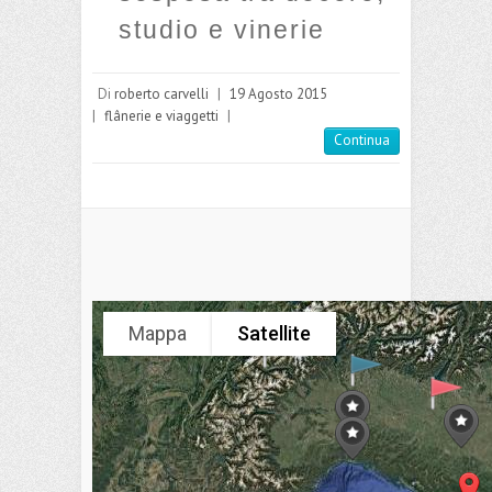
studio e vinerie
Di
roberto carvelli
|
19 Agosto 2015
|
flânerie e viaggetti
|
Continua
Mappa
Satellite