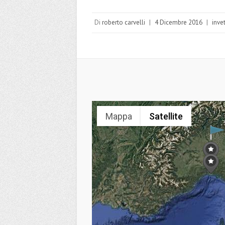
Di
roberto carvelli
|
4 Dicembre 2016
|
inve
Mappa
Satellite