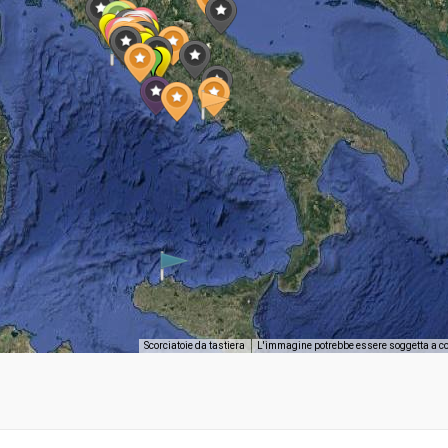
Scorciatoie da tastiera
L'immagine potrebbe essere soggetta a c