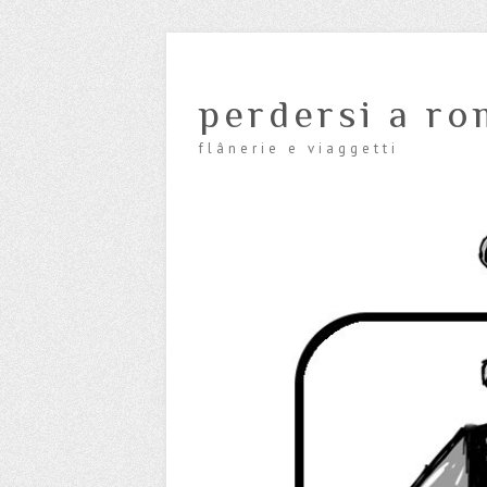
perdersi a ro
flânerie e viaggetti