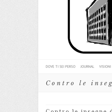
DOVE TI SEI PERSO
JOURNAL
VISIONI
Contro le inse
Contro le insegne 