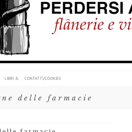
LIBRI &
CONTATTI/COOKIES
gne delle farmacie
delle farmacie