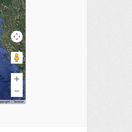
opyright
Termini