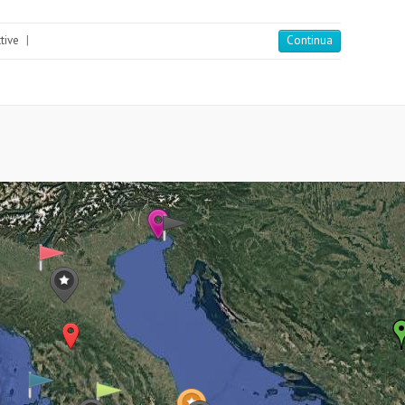
ttive
|
Continua