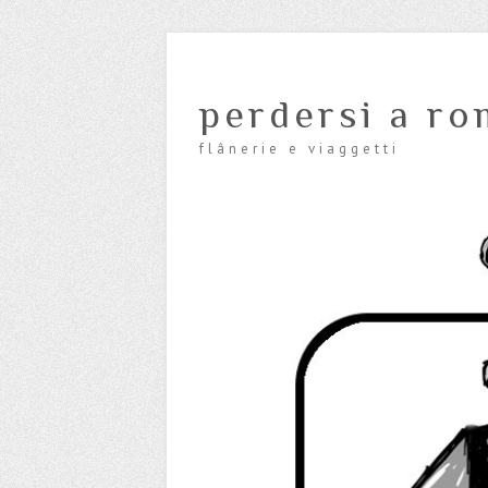
perdersi a ro
flânerie e viaggetti