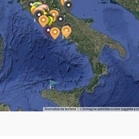
Scorciatoie da tastiera
L'immagine potrebbe essere soggetta a c