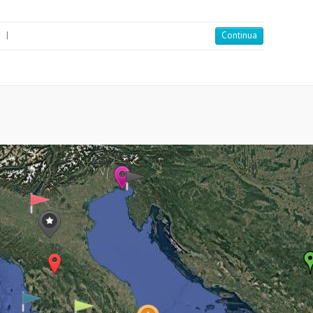
i
|
Continua