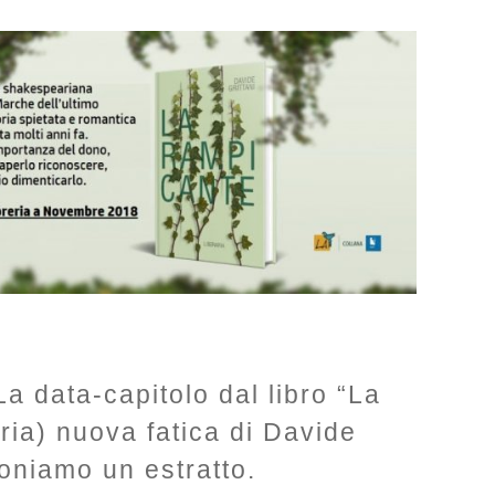
a data-capitolo dal libro “La
ria) nuova fatica di Davide
poniamo un estratto.