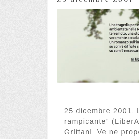
25 dicembre 2001. L
rampicante” (LiberA
Grittani. Ve ne pro