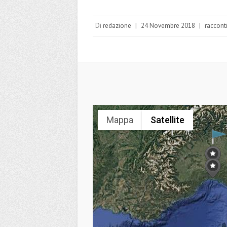
Di
redazione
|
24 Novembre 2018
|
raccont
Mappa
Satellite