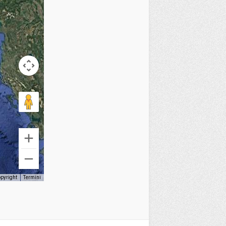
opyright
Termini