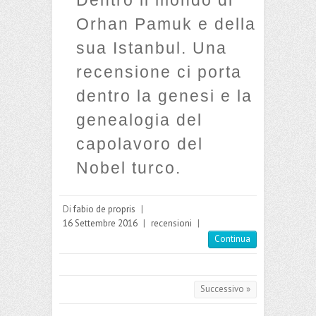
Orhan Pamuk e della
sua Istanbul. Una
recensione ci porta
dentro la genesi e la
genealogia del
capolavoro del
Nobel turco.
Di
fabio de propris
|
16 Settembre 2016
|
recensioni
|
Continua
Successivo »