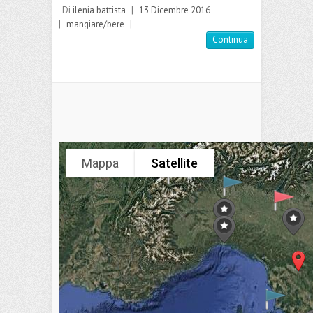
Di
ilenia battista
|
13 Dicembre 2016
|
mangiare/bere
|
Continua
Mappa
Satellite