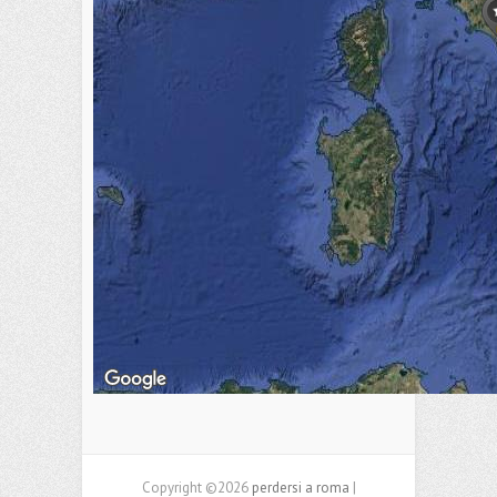
Copyright ©2026
perdersi a roma
|