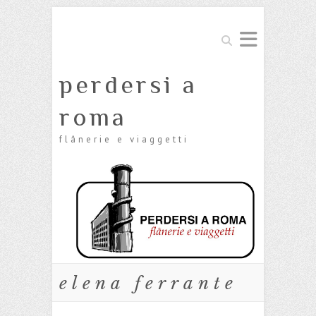
Cerca
perdersi a
roma
flânerie e viaggetti
elena ferrante