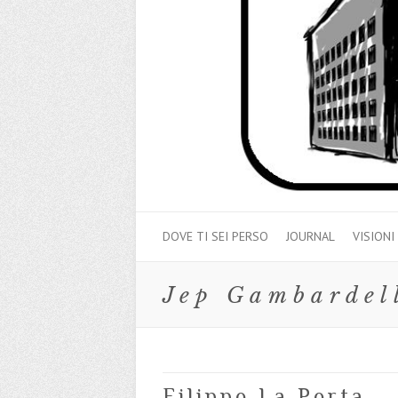
DOVE TI SEI PERSO
JOURNAL
VISIONI
Jep Gambardel
Filippo La Porta