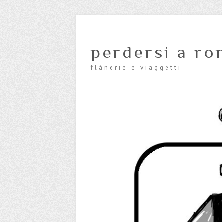
perdersi a ro
flânerie e viaggetti