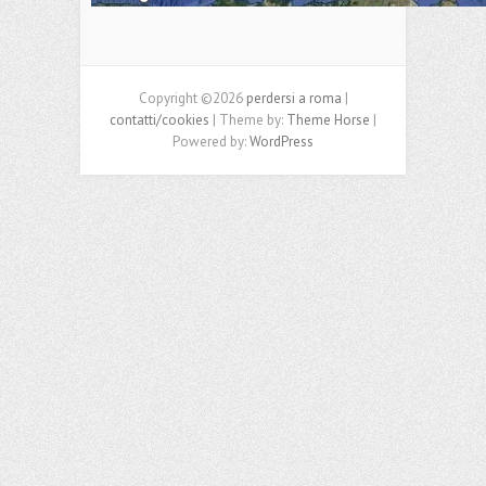
Copyright ©2026
perdersi a roma
|
contatti/cookies
| Theme by:
Theme Horse
|
Powered by:
WordPress