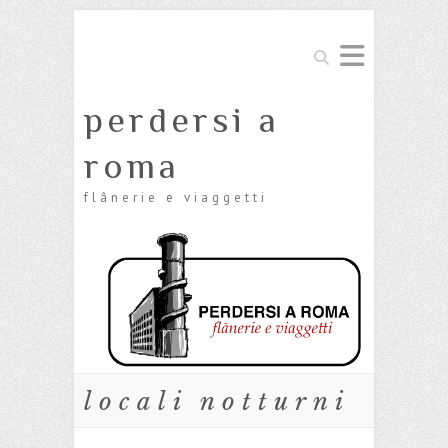
Cerca
perdersi a
roma
flânerie e viaggetti
locali notturni