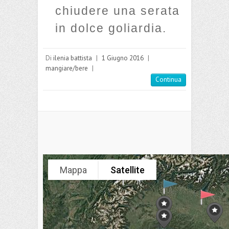
chiudere una serata
in dolce goliardia.
Di
ilenia battista
|
1 Giugno 2016
|
mangiare/bere
|
Continua
Mappa
Satellite