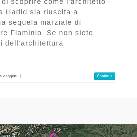
di scoprire come l’architetto
 Hadid sia riuscita a
ga sequela marziale di
re Flaminio. Se non siete
 dell’architettura
e viaggetti
|
Continua