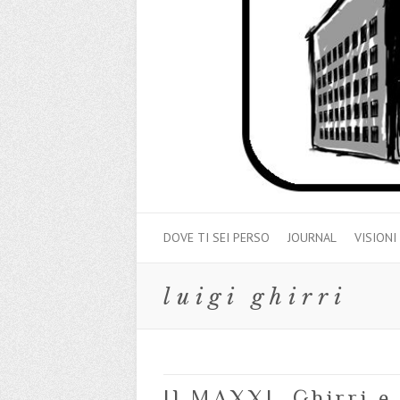
DOVE TI SEI PERSO
JOURNAL
VISIONI
luigi ghirri
Il MAXXI, Ghirri e