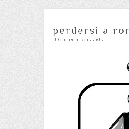
perdersi a ro
flânerie e viaggetti