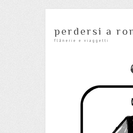
perdersi a ro
flânerie e viaggetti