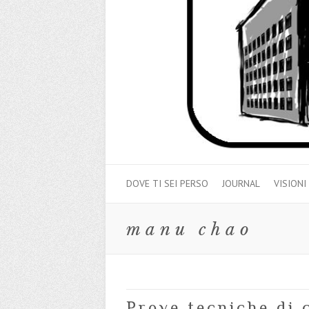
DOVE TI SEI PERSO
JOURNAL
VISIONI
manu chao
Prove tecniche di 