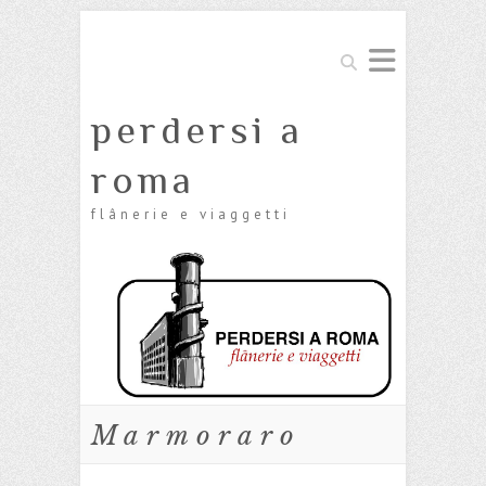
Cerca
perdersi a
roma
flânerie e viaggetti
Marmoraro