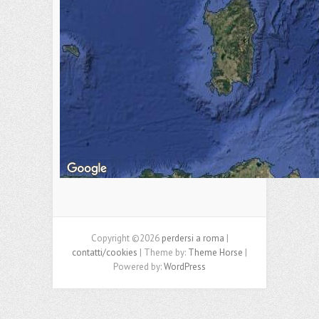
Copyright ©2026
perdersi a roma
|
contatti/cookies
| Theme by:
Theme Horse
|
Powered by:
WordPress