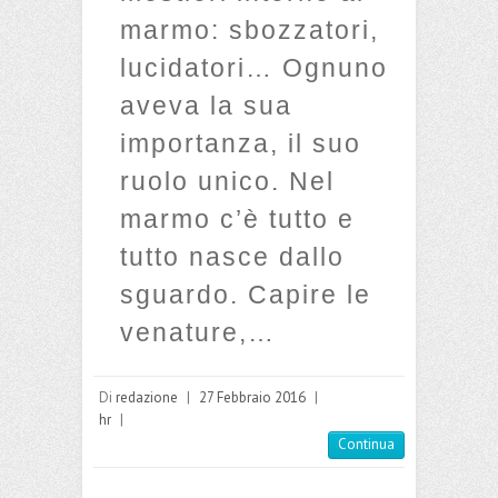
marmo: sbozzatori,
lucidatori… Ognuno
aveva la sua
importanza, il suo
ruolo unico. Nel
marmo c’è tutto e
tutto nasce dallo
sguardo. Capire le
venature,…
Di
redazione
|
27 Febbraio 2016
|
hr
|
Continua