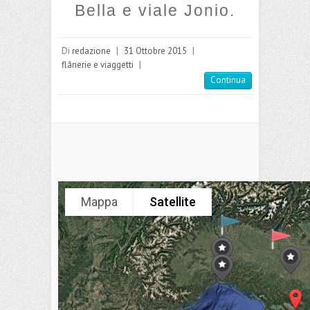
Bella e viale Jonio.
Di
redazione
|
31 Ottobre 2015
|
flânerie e viaggetti
|
Continua
Mappa
Satellite