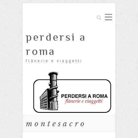
Cerca
perdersi a
roma
flânerie e viaggetti
montesacro