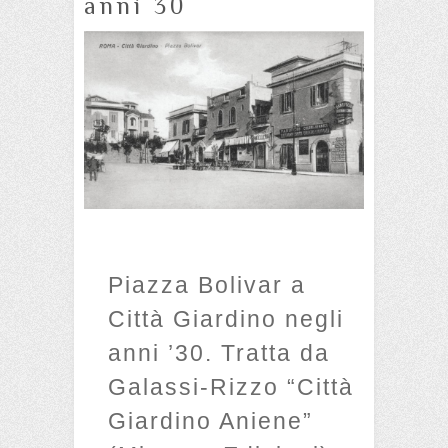
anni 30
Piazza Bolivar a
Città Giardino negli
anni ’30. Tratta da
Galassi-Rizzo “Città
Giardino Aniene”