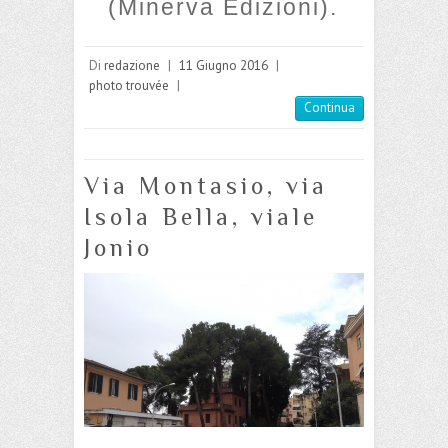
(Minerva Edizioni).
Di
redazione
|
11 Giugno 2016
|
photo trouvée
|
Continua
Via Montasio, via
Isola Bella, viale
Jonio