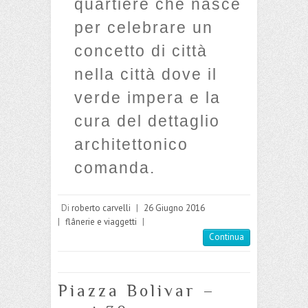
quartiere che nasce
per celebrare un
concetto di città
nella città dove il
verde impera e la
cura del dettaglio
architettonico
comanda.
Di
roberto carvelli
|
26 Giugno 2016
|
flânerie e viaggetti
|
Continua
Piazza Bolivar –