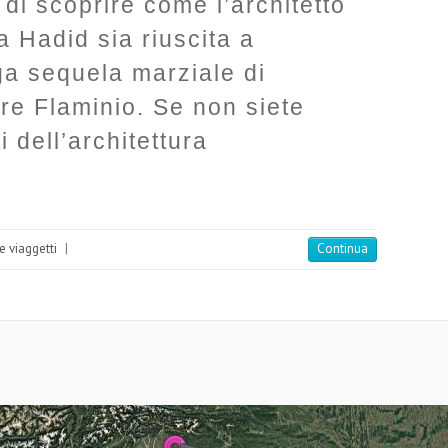
di scoprire come l’architetto
 Hadid sia riuscita a
ga sequela marziale di
re Flaminio. Se non siete
 dell’architettura
e viaggetti
|
Continua