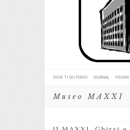
DOVE TI SEI PERSO
JOURNAL
VISIONI
Museo MAXXI
Il MAXXI, Ghirri e