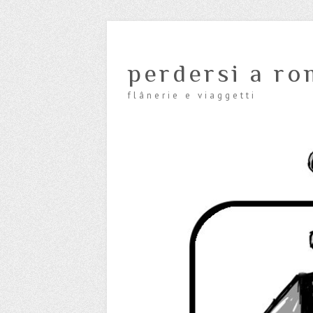
perdersi a ro
flânerie e viaggetti