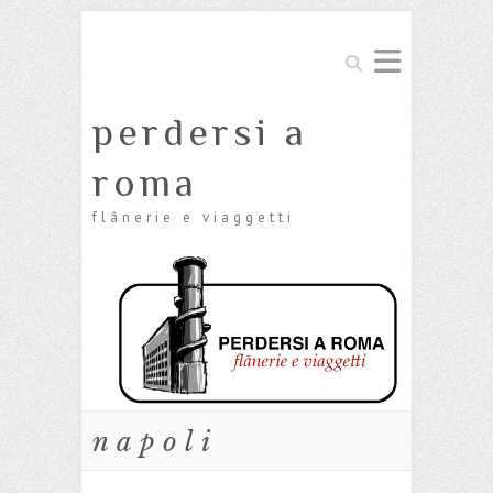
Cerca
perdersi a
roma
flânerie e viaggetti
napoli