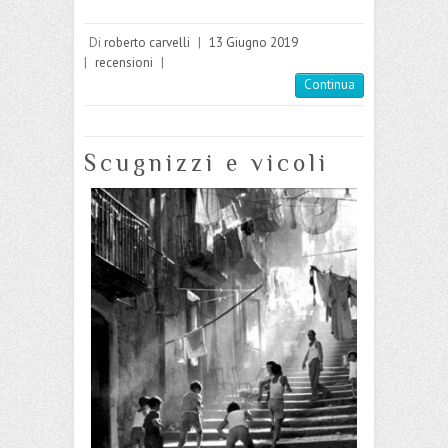
Di
roberto carvelli
|
13 Giugno 2019
|
recensioni
|
Continua
Scugnizzi e vicoli