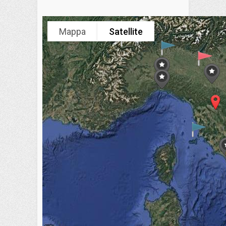
Mappa
Satellite