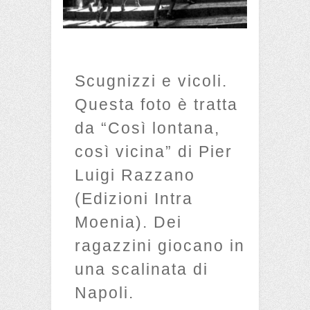
Scugnizzi e vicoli.
Questa foto è tratta
da “Così lontana,
così vicina” di Pier
Luigi Razzano
(Edizioni Intra
Moenia). Dei
ragazzini giocano in
una scalinata di
Napoli.