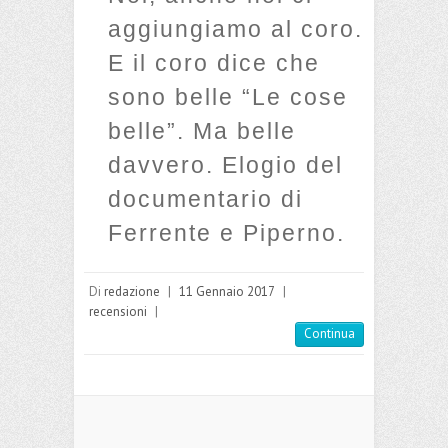
aggiungiamo al coro.
E il coro dice che
sono belle “Le cose
belle”. Ma belle
davvero. Elogio del
documentario di
Ferrente e Piperno.
Di
redazione
|
11 Gennaio 2017
|
recensioni
|
Continua