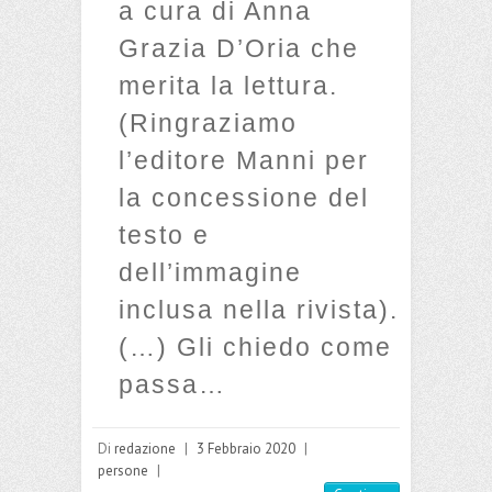
a cura di Anna
Grazia D’Oria che
merita la lettura.
(Ringraziamo
l’editore Manni per
la concessione del
testo e
dell’immagine
inclusa nella rivista).
(…) Gli chiedo come
passa…
Di
redazione
|
3 Febbraio 2020
|
persone
|