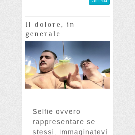
Continua
Il dolore, in
generale
Selfie ovvero
rappresentare se
stessi. Immaginatevi