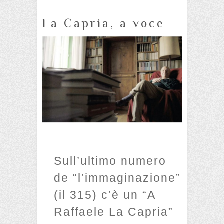
La Capria, a voce
Sull’ultimo numero
de “l’immaginazione”
(il 315) c’è un “A
Raffaele La Capria”