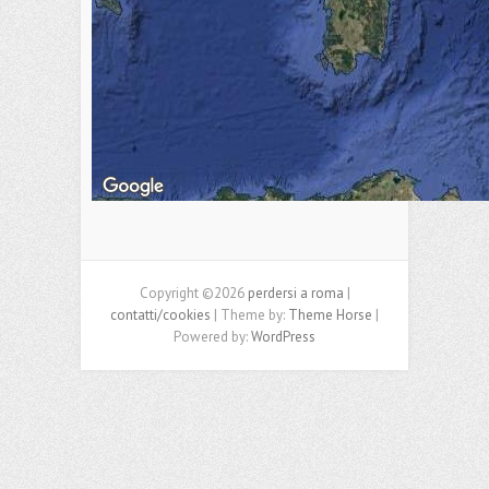
Copyright ©2026
perdersi a roma
|
contatti/cookies
| Theme by:
Theme Horse
|
Powered by:
WordPress