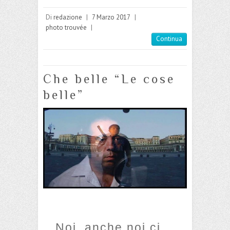
Di
redazione
|
7 Marzo 2017
|
photo trouvée
|
Continua
Che belle “Le cose
belle”
Noi, anche noi ci