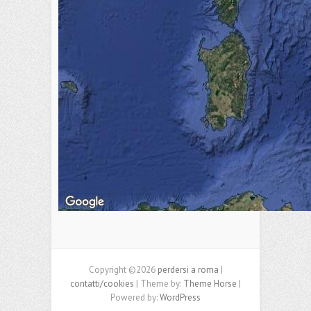
Copyright ©2026
perdersi a roma
|
contatti/cookies
| Theme by:
Theme Horse
|
Powered by:
WordPress