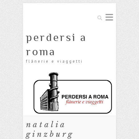
Cerca
perdersi a
roma
flânerie e viaggetti
natalia
ginzburg