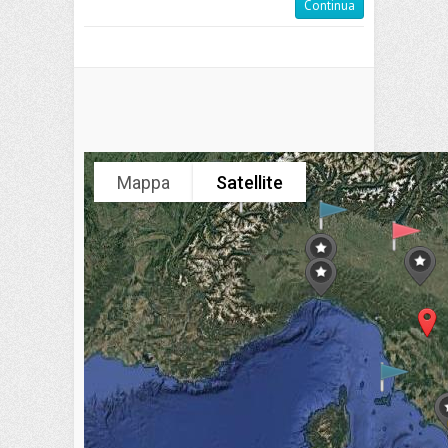
Continua
Mappa
Satellite