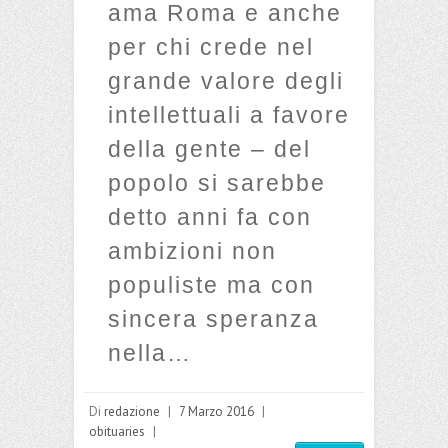
ama Roma e anche
per chi crede nel
grande valore degli
intellettuali a favore
della gente – del
popolo si sarebbe
detto anni fa con
ambizioni non
populiste ma con
sincera speranza
nella…
Di
redazione
|
7 Marzo 2016
|
obituaries
|