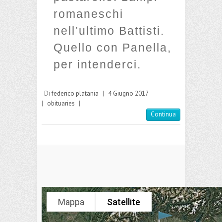
romaneschi
nell’ultimo Battisti.
Quello con Panella,
per intenderci.
Di
federico platania
|
4 Giugno 2017
|
obituaries
|
Continua
Mappa
Satellite