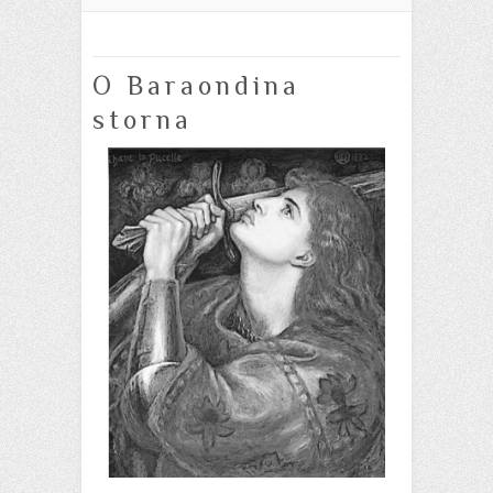
O Baraondina
storna