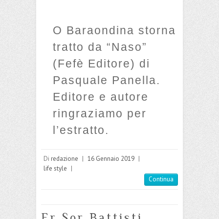
O Baraondina storna
tratto da “Naso”
(Fefè Editore) di
Pasquale Panella.
Editore e autore
ringraziamo per
l’estratto.
Di
redazione
|
16 Gennaio 2019
|
life style
|
Continua
Er Sor Battisti