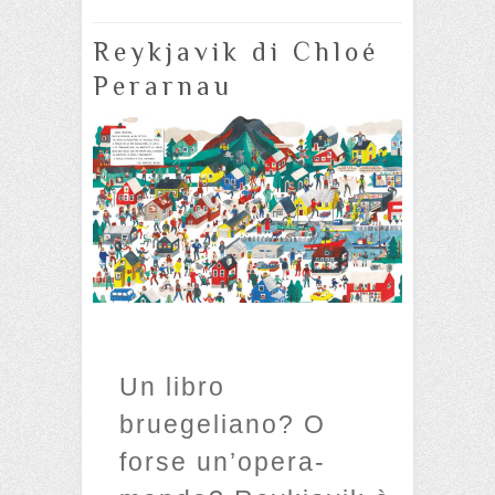
Reykjavik di Chloé
Perarnau
Un libro
bruegeliano? O
forse un’opera-