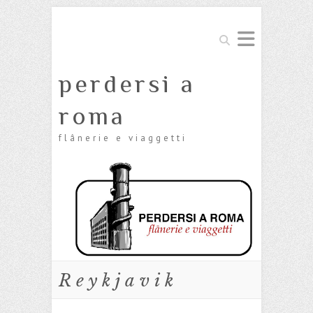
Cerca
perdersi a
roma
flânerie e viaggetti
Reykjavik