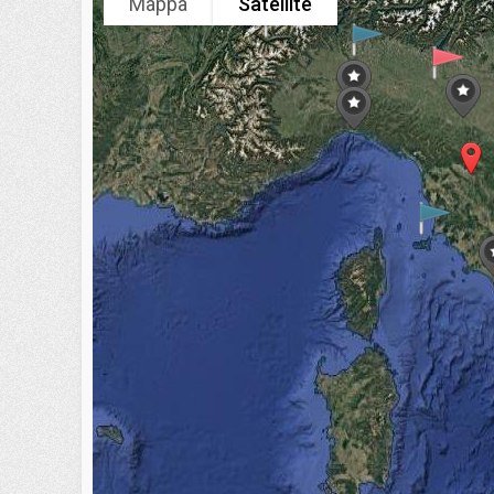
Mappa
Satellite