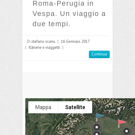
Roma-Perugia in
Vespa. Un viaggio a
due tempi.
Di
stefano scanu
|
16 Gennaio 2017
|
flânerie e viaggetti
|
Continua
Mappa
Satellite