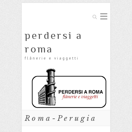
Cerca
perdersi a
roma
flânerie e viaggetti
Roma-Perugia