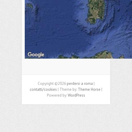
Copyright ©2026
perdersi a roma
|
contatti/cookies
| Theme by:
Theme Horse
|
Powered by:
WordPress