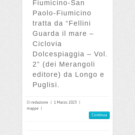
Fiumicino-San
Paolo-Fiumicino
tratta da “Fellini
Guarda il mare –
Ciclovia
Dolcespiaggia – Vol.
2” (dei Merangoli
editore) da Longo e
Puglisi.
Di
redazione
|
1 Marzo 2023
|
mappe
|
Continua