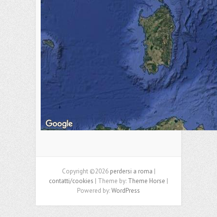
Copyright ©2026
perdersi a roma
|
contatti/cookies
| Theme by:
Theme Horse
|
Powered by:
WordPress