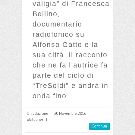
valigia” di Francesca
Bellino,
documentario
radiofonico su
Alfonso Gatto e la
sua città. Il racconto
che ne fa l’autrice fa
parte del ciclo di
“TreSoldi” e andrà in
onda fino…
Di
redazione
|
30 Novembre 2016
|
obituaries
|
Continua