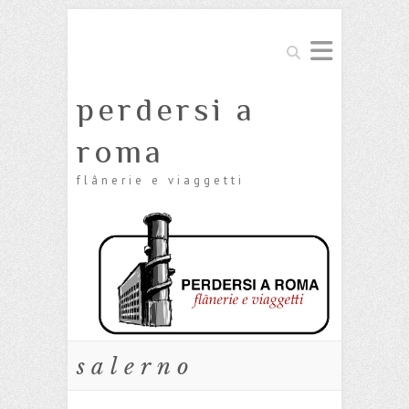
Cerca
perdersi a
roma
flânerie e viaggetti
salerno