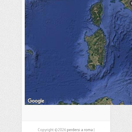
Copyright ©2026
perdersi a roma
|