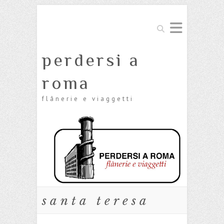
Cerca
perdersi a
roma
flânerie e viaggetti
santa teresa