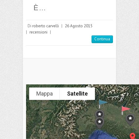
È…
Di
roberto carvelli
|
26 Agosto 2015
|
recensioni
|
Continua
Mappa
Satellite