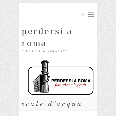
Cerca
perdersi a
roma
flânerie e viaggetti
scale d’acqua