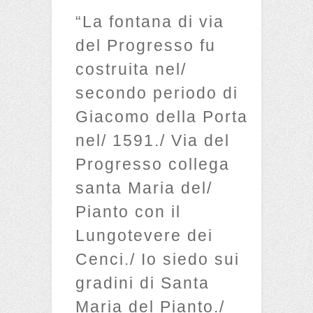
“La fontana di via
del Progresso fu
costruita nel/
secondo periodo di
Giacomo della Porta
nel/ 1591./ Via del
Progresso collega
santa Maria del/
Pianto con il
Lungotevere dei
Cenci./ Io siedo sui
gradini di Santa
Maria del Pianto./