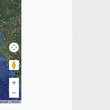
opyright
Termini