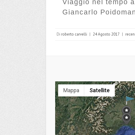
Viaggio nel tempo a
Giancarlo Poidomani
Di
roberto carvelli
|
24 Agosto 2017
|
recen
Mappa
Satellite