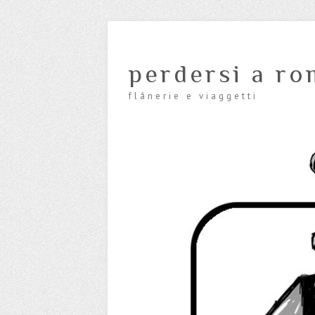
perdersi a ro
flânerie e viaggetti