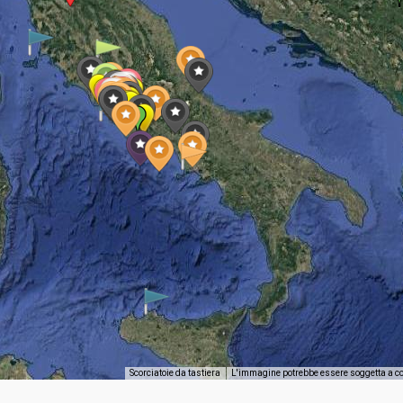
Scorciatoie da tastiera
L'immagine potrebbe essere soggetta a c