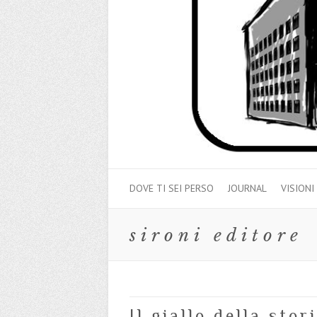
DOVE TI SEI PERSO
JOURNAL
VISIONI
sironi editore
Il giallo della stor