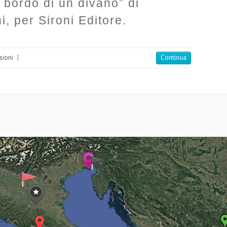
 bordo di un divano” di
, per Sironi Editore.
sioni
|
Continua