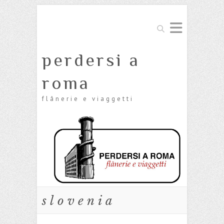
Cerca
perdersi a
roma
flânerie e viaggetti
slovenia