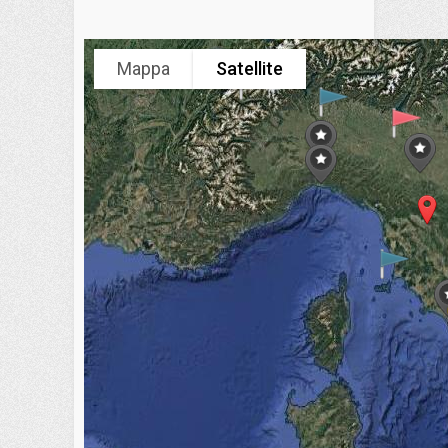
Mappa
Satellite