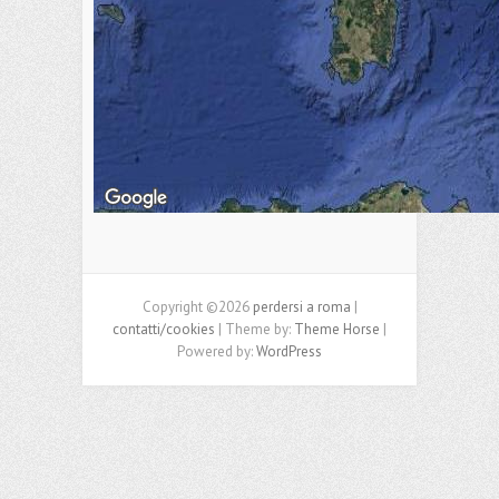
Copyright ©2026
perdersi a roma
|
contatti/cookies
| Theme by:
Theme Horse
|
Powered by:
WordPress