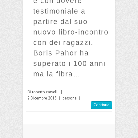
e con dovere
testimoniale a
partire dal suo
nuovo libro-incontro
con dei ragazzi.
Boris Pahor ha
superato i 100 anni
ma la fibra…
Di
roberto carvelli
|
2 Dicembre 2015
|
persone
|
Continua