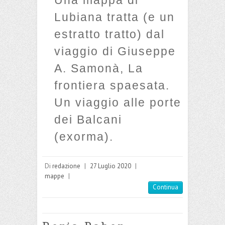
Lubiana tratta (e un
estratto tratto) dal
viaggio di Giuseppe
A. Samonà, La
frontiera spaesata.
Un viaggio alle porte
dei Balcani
(exorma).
Di
redazione
|
27 Luglio 2020
|
mappe
|
Continua