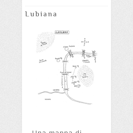
Lubiana
Una mappa di