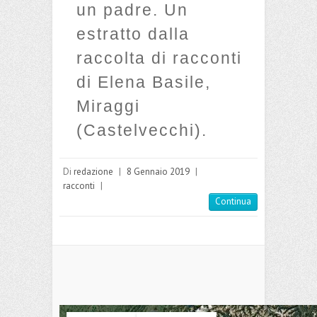
un padre. Un
estratto dalla
raccolta di racconti
di Elena Basile,
Miraggi
(Castelvecchi).
Di
redazione
|
8 Gennaio 2019
|
racconti
|
Continua