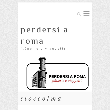
Cerca
perdersi a
roma
flânerie e viaggetti
stoccolma