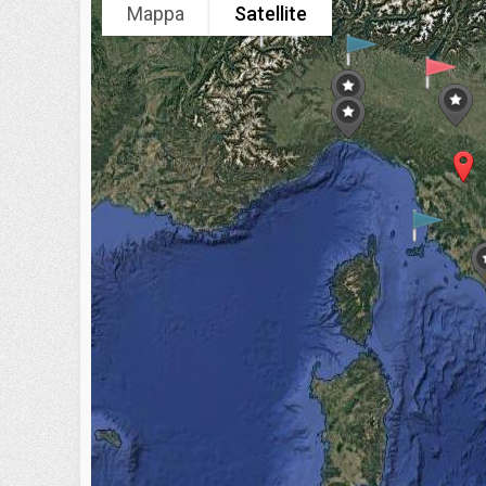
Mappa
Satellite