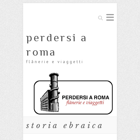
Cerca
perdersi a
roma
flânerie e viaggetti
storia ebraica