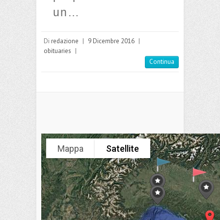
un…
Di
redazione
|
9 Dicembre 2016
|
obituaries
|
Continua
Mappa
Satellite