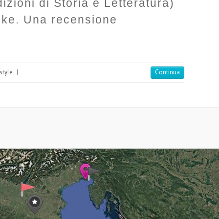
izioni di Storia e Letteratura)
ke. Una recensione
 style
|
Continua