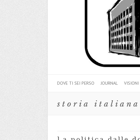
DOVE TI SEI PERSO
JOURNAL
VISIONI
storia italiana
La politica dalle 