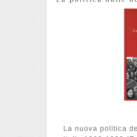
La nuova politica d