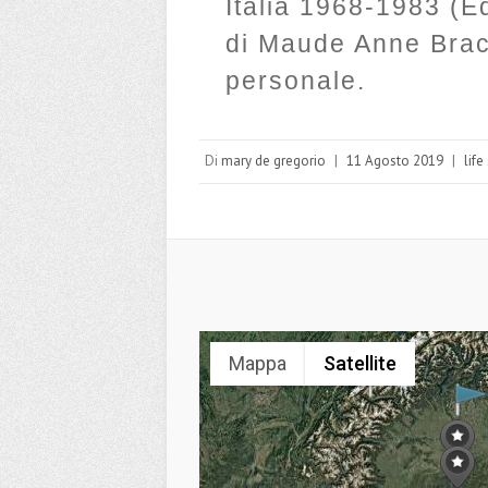
Italia 1968-1983 (Ed
di Maude Anne Brac
personale.
Di
mary de gregorio
|
11 Agosto 2019
|
life
Mappa
Satellite