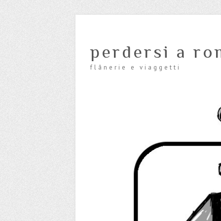
perdersi a ro
flânerie e viaggetti