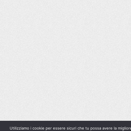
Utilizziamo i cookie per essere sicuri che tu possa avere la miglior