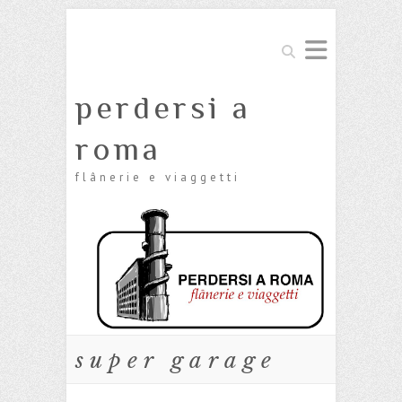
Cerca
perdersi a
roma
flânerie e viaggetti
super garage