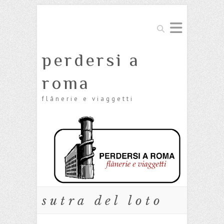
Cerca
perdersi a
roma
flânerie e viaggetti
sutra del loto