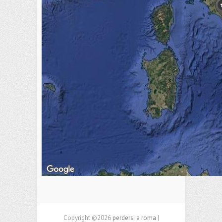
Copyright ©2026
perdersi a roma
|