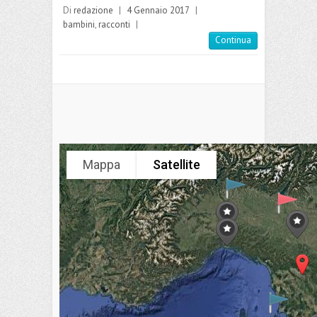
Di
redazione
|
4 Gennaio 2017
|
bambini
,
racconti
|
Continua
Mappa
Satellite