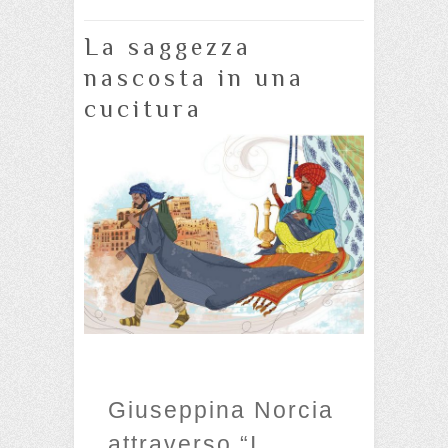
La saggezza
nascosta in una
cucitura
Giuseppina Norcia
attraverso “I