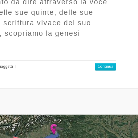
nto da dire attraverso la voce
elle sue quinte, delle sue
 scrittura vivace del suo
, scopriamo la genesi
viaggetti
|
Continua