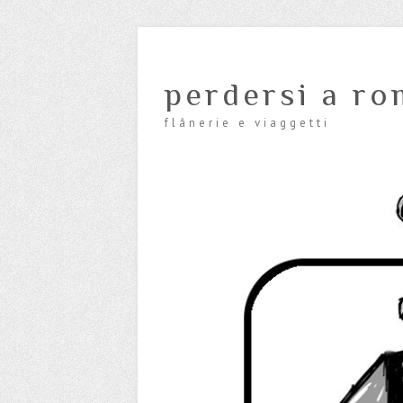
perdersi a ro
flânerie e viaggetti