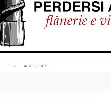
LIBRI &
CONTATTI/COOKIES