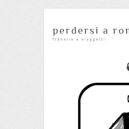
perdersi a ro
flânerie e viaggetti