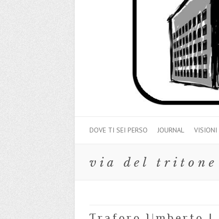
DOVE TI SEI PERSO
JOURNAL
VISIONI
via del tritone
Traforo Umberto I