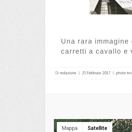
Una rara immagine d
carretti a cavallo e
Di
redazione
|
25 Febbraio 2017
|
photo tr
Mappa
Satellite