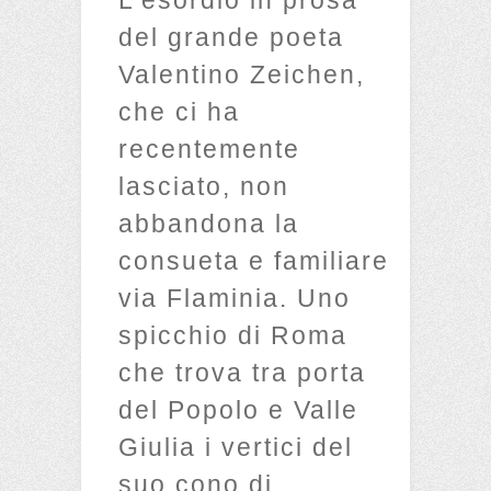
del grande poeta
Valentino Zeichen,
che ci ha
recentemente
lasciato, non
abbandona la
consueta e familiare
via Flaminia. Uno
spicchio di Roma
che trova tra porta
del Popolo e Valle
Giulia i vertici del
suo cono di…