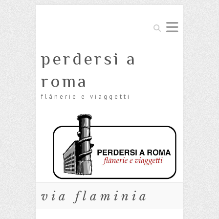
Cerca
perdersi a
roma
flânerie e viaggetti
via flaminia