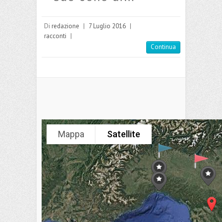
Di
redazione
|
7 Luglio 2016
|
racconti
|
Continua
Mappa
Satellite