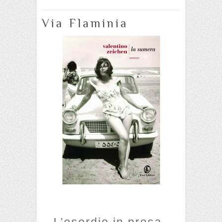
Via Flaminia
L’esordio in prosa