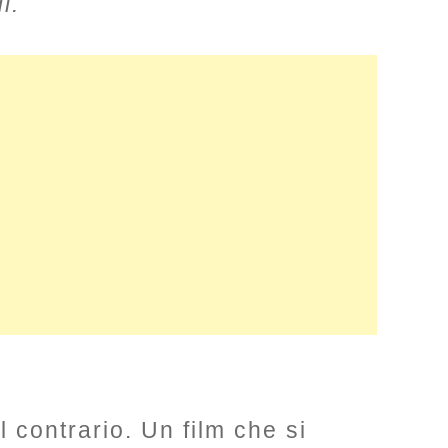
i.
 contrario. Un film che si