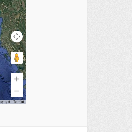
opyright
Termini