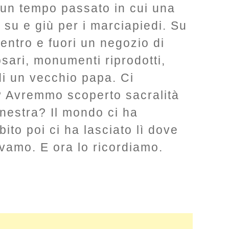
 un tempo passato in cui una
su e giù per i marciapiedi. Su
entro e fuori un negozio di
sari, monumenti riprodotti,
 di un vecchio papa. Ci
 Avremmo scoperto sacralità
inestra? Il mondo ci ha
to poi ci ha lasciato lì dove
amo. E ora lo ricordiamo.