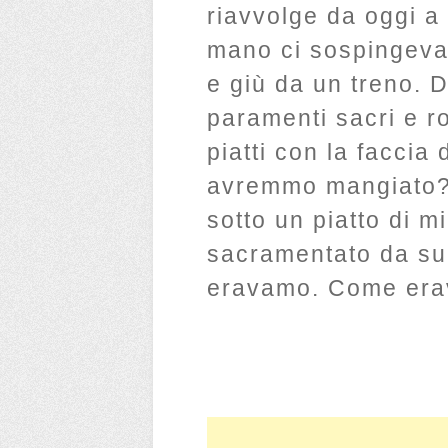
riavvolge da oggi a
mano ci sospingeva 
e giù da un treno. D
paramenti sacri e ro
piatti con la faccia
avremmo mangiato?
sotto un piatto di m
sacramentato da subi
eravamo. Come erav