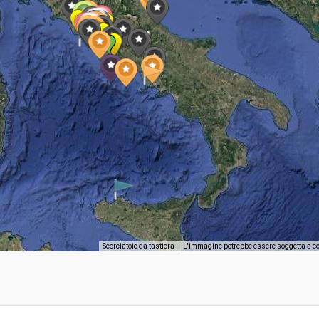
Scorciatoie da tastiera
L'immagine potrebbe essere soggetta a c