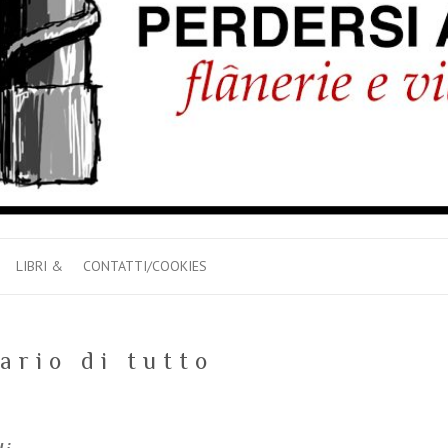
LIBRI &
CONTATTI/COOKIES
ario di tutto