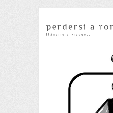
perdersi a ro
flânerie e viaggetti