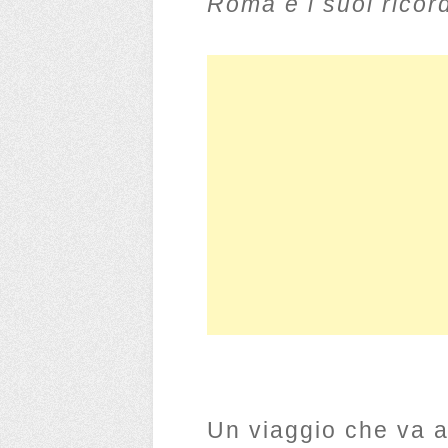
Roma e i suoi ricord
Un viaggio che va al