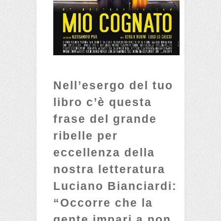
Nell’esergo del tuo
libro c’è questa
frase del grande
ribelle per
eccellenza della
nostra letteratura
Luciano Bianciardi:
“Occorre che la
gente impari a non