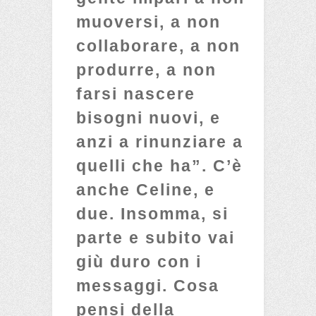
muoversi, a non
collaborare, a non
produrre, a non
farsi nascere
bisogni nuovi, e
anzi a rinunziare a
quelli che ha”. C’è
anche Celine, e
due. Insomma, si
parte e subito vai
giù duro con i
messaggi. Cosa
pensi della