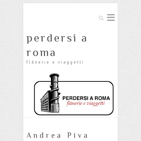
Cerca
perdersi a
roma
flânerie e viaggetti
Andrea Piva