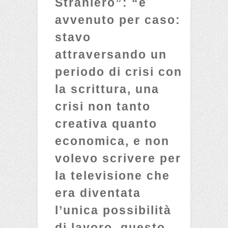
Straniero”: “è
avvenuto per caso:
stavo
attraversando un
periodo di crisi con
la scrittura, una
crisi non tanto
creativa quanto
economica, e non
volevo scrivere per
la televisione che
era diventata
l’unica possibilità
di lavoro, questo