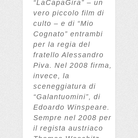
“LaCapaGira” – un
vero piccolo film di
culto – e di “Mio
Cognato” entrambi
per la regia del
fratello Alessandro
Piva. Nel 2008 firma,
invece, la
sceneggiatura di
“Galantuomini”, di
Edoardo Winspeare.
Sempre nel 2008 per
il regista austriaco