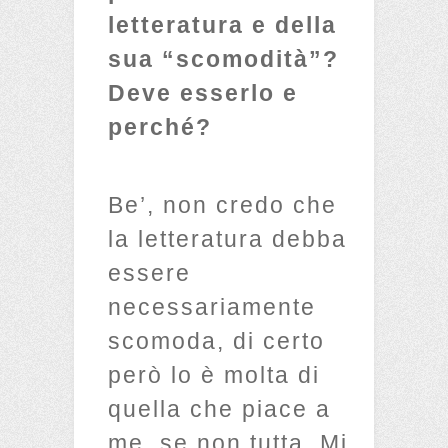
letteratura e della
sua “scomodità”?
Deve esserlo e
perché?
Be’, non credo che
la letteratura debba
essere
necessariamente
scomoda, di certo
però lo è molta di
quella che piace a
me, se non tutta. Mi