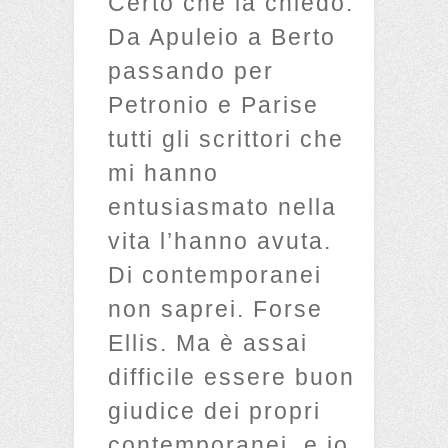
Certo che la chiedo.
Da Apuleio a Berto
passando per
Petronio e Parise
tutti gli scrittori che
mi hanno
entusiasmato nella
vita l’hanno avuta.
Di contemporanei
non saprei. Forse
Ellis. Ma è assai
difficile essere buon
giudice dei propri
contemporanei, e io