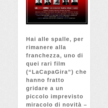
Hai alle spalle, per
rimanere alla
franchezza, uno di
quei rari film
(“LaCapaGira”) che
hanno fratto
gridare a un
piccolo imprevisto
miracolo di novità –