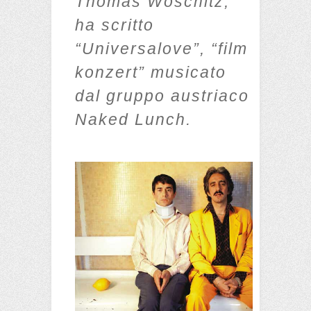
Thomas Woschitz,
ha scritto
“Universalove”, “film
konzert” musicato
dal gruppo austriaco
Naked Lunch.