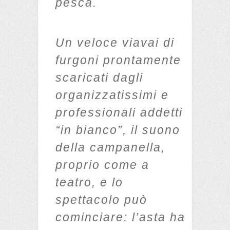
pesca.
Un veloce viavai di
furgoni prontamente
scaricati dagli
organizzatissimi e
professionali addetti
“in bianco”, il suono
della campanella,
proprio come a
teatro, e lo
spettacolo può
cominciare: l’asta ha