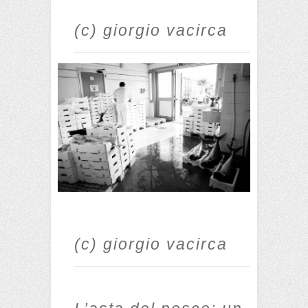
(c) giorgio vacirca
(c) giorgio vacirca