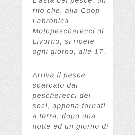
L’asta del pesce: un
rito che, alla Coop
Labronica
Motopescherecci di
Livorno, si ripete
ogni giorno, alle 17.
Arriva il pesce
sbarcato dai
pescherecci dei
soci, appena tornati
a terra, dopo una
notte ed un giorno di