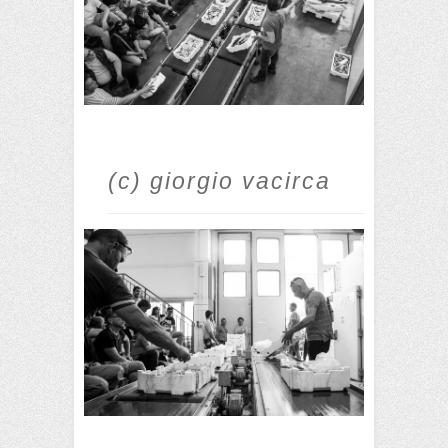
(c) giorgio vacirca