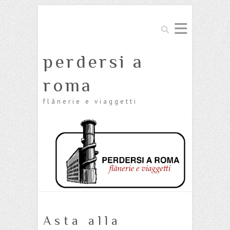
Cerca
perdersi a
roma
flânerie e viaggetti
Asta alla