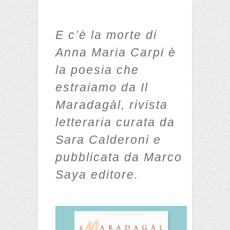
E c’è la morte di
Anna Maria Carpi è
la poesia che
estraiamo da Il
Maradagàl, rivista
letteraria curata da
Sara Calderoni e
pubblicata da Marco
Saya editore.