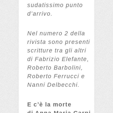
sudatissimo punto
d’arrivo.
Nel numero 2 della
rivista sono presenti
scritture tra gli altri
di Fabrizio Elefante,
Roberto Barbolini,
Roberto Ferrucci e
Nanni Delbecchi.
E c’è la morte
di Anna Maria Carpi