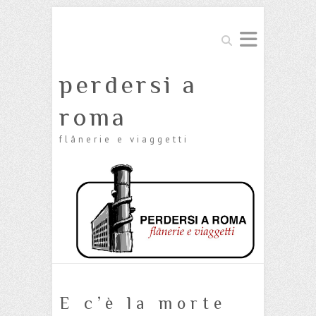
Cerca
perdersi a
roma
flânerie e viaggetti
E c’è la morte