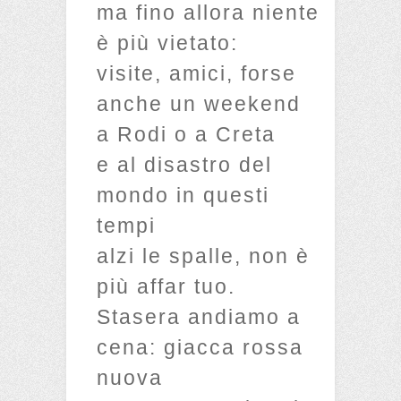
ma fino allora niente
è più vietato:
visite, amici, forse
anche un weekend
a Rodi o a Creta
e al disastro del
mondo in questi
tempi
alzi le spalle, non è
più affar tuo.
Stasera andiamo a
cena: giacca rossa
nuova