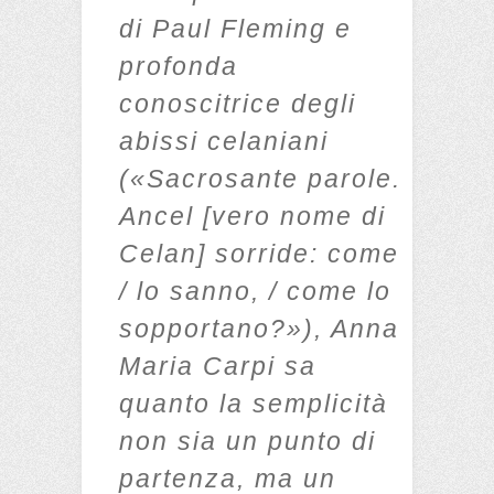
di Paul Fleming e
profonda
conoscitrice degli
abissi celaniani
(«Sacrosante parole.
Ancel [vero nome di
Celan] sorride: come
/ lo sanno, / come lo
sopportano?»), Anna
Maria Carpi sa
quanto la semplicità
non sia un punto di
partenza, ma un