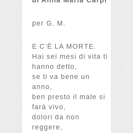
per G. M.
E C’È LA MORTE.
Hai sei mesi di vita ti
hanno detto,
se ti va bene un
anno,
ben presto il male si
farà vivo,
dolori da non
reggere,