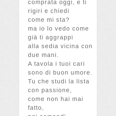
comprata oggi, e ti
rigiri e chiedi
come mi sta?
ma io lo vedo come
già ti aggrappi
alla sedia vicina con
due mani.
A tavola i tuoi cari
sono di buon umore.
Tu che studi la lista
con passione,
come non hai mai
fatto,