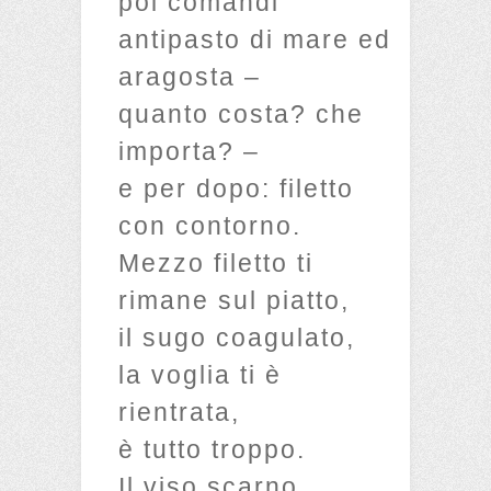
poi comandi
antipasto di mare ed
aragosta –
quanto costa? che
importa? –
e per dopo: filetto
con contorno.
Mezzo filetto ti
rimane sul piatto,
il sugo coagulato,
la voglia ti è
rientrata,
è tutto troppo.
Il viso scarno