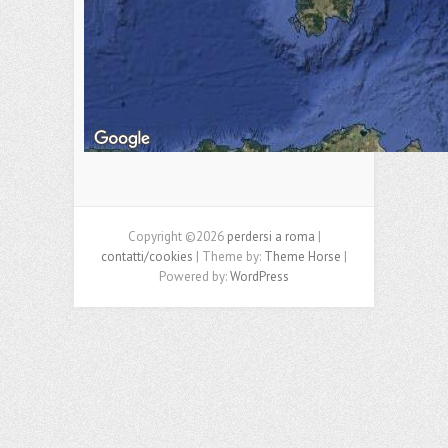
Copyright ©2026
perdersi a roma
|
contatti/cookies
| Theme by:
Theme Horse
|
Powered by:
WordPress