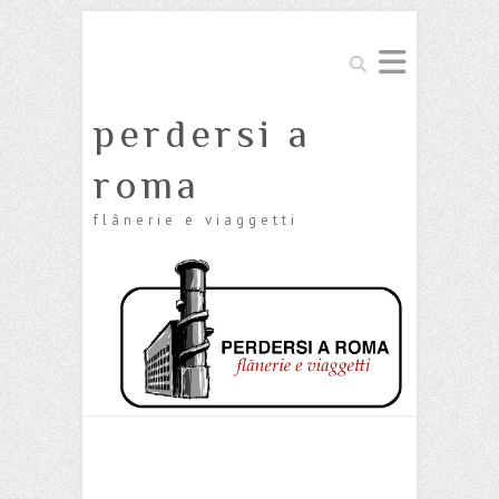
Cerca
perdersi a
roma
flânerie e viaggetti