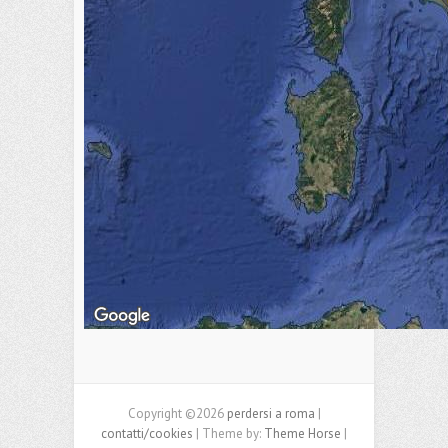
Copyright ©2026
perdersi a roma
|
contatti/cookies
| Theme by:
Theme Horse
|