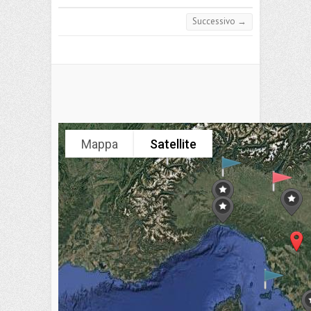
Successivo →
Mappa
Satellite