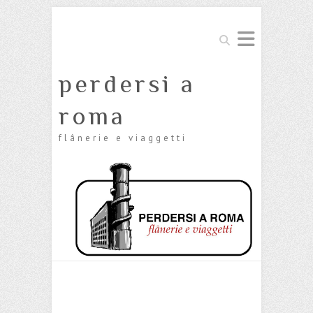
Cerca
perdersi a
roma
flânerie e viaggetti