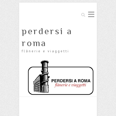
Cerca
perdersi a
roma
flânerie e viaggetti