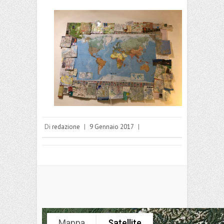
Di
redazione
|
9 Gennaio 2017
|
Mappa
Satellite