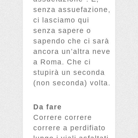
senza assuefazione,
ci lasciamo qui
senza sapere o
sapendo che ci sarà
ancora un’altra neve
a Roma. Che ci
stupirà un seconda
(non seconda) volta.
Da fare
Correre correre
correre a perdifiato