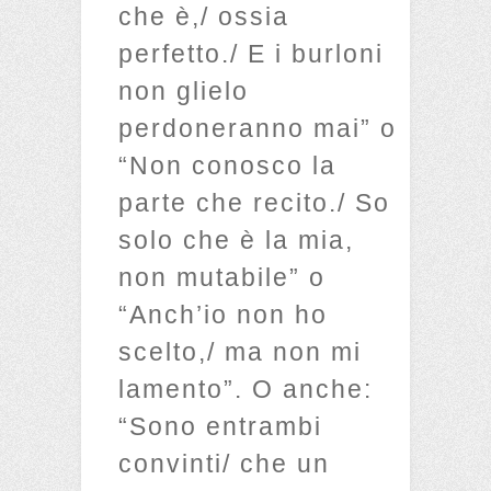
che è,/ ossia
perfetto./ E i burloni
non glielo
perdoneranno mai” o
“Non conosco la
parte che recito./ So
solo che è la mia,
non mutabile” o
“Anch’io non ho
scelto,/ ma non mi
lamento”. O anche:
“Sono entrambi
convinti/ che un