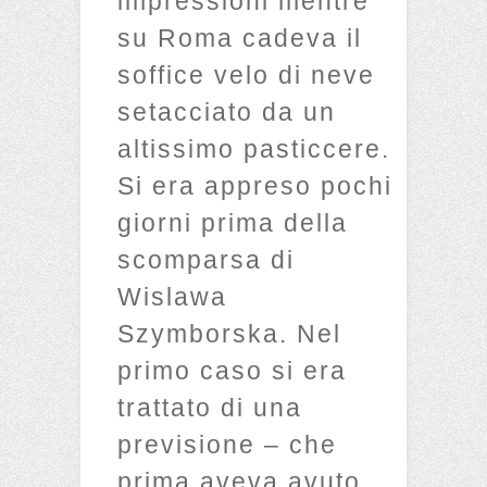
impressioni mentre
su Roma cadeva il
soffice velo di neve
setacciato da un
altissimo pasticcere.
Si era appreso pochi
giorni prima della
scomparsa di
Wislawa
Szymborska. Nel
primo caso si era
trattato di una
previsione – che
prima aveva avuto