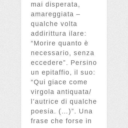
mai disperata,
amareggiata –
qualche volta
addirittura ilare:
“Morire quanto è
necessario, senza
eccedere”. Persino
un epitaffio, il suo:
“Qui giace come
virgola antiquata/
l’autrice di qualche
poesia. (…)”. Una
frase che forse in