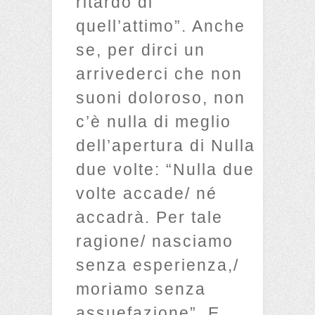
ritardo di
quell’attimo”. Anche
se, per dirci un
arrivederci che non
suoni doloroso, non
c’è nulla di meglio
dell’apertura di Nulla
due volte: “Nulla due
volte accade/ né
accadrà. Per tale
ragione/ nasciamo
senza esperienza,/
moriamo senza
assuefazione”. E,