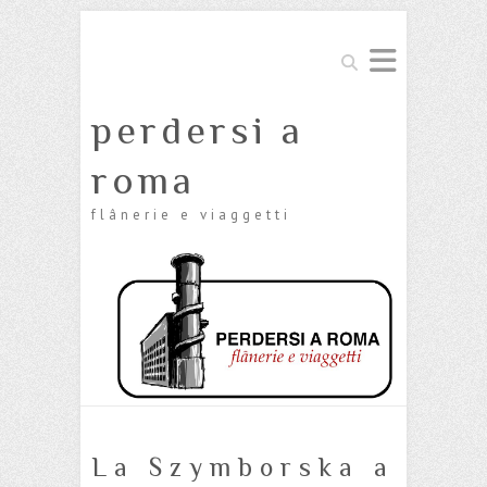
Cerca
perdersi a
roma
flânerie e viaggetti
La Szymborska a