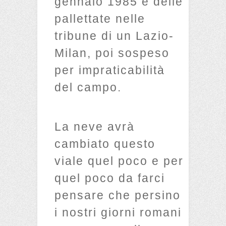
gennaio 1985 e delle
pallettate nelle
tribune di un Lazio-
Milan, poi sospeso
per impraticabilità
del campo.
La neve avrà
cambiato questo
viale quel poco e per
quel poco da farci
pensare che persino
i nostri giorni romani