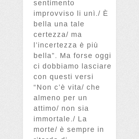
sentimento
improvviso li unì./ È
bella una tale
certezza/ ma
l’incertezza è più
bella”. Ma forse oggi
ci dobbiamo lasciare
con questi versi
“Non c’è vita/ che
almeno per un
attimo/ non sia
immortale./ La
morte/ è sempre in