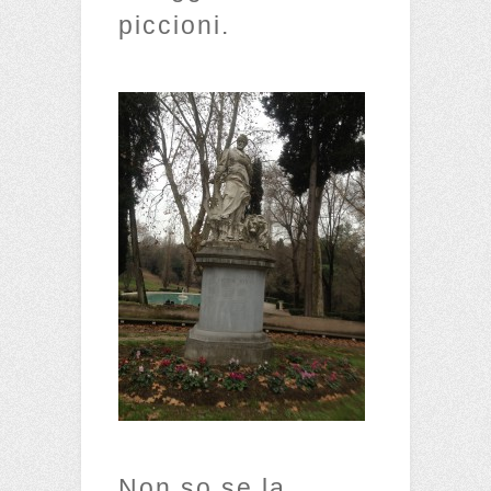
piccioni.
Non so se la