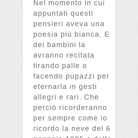
Nel momento in cui
appuntati questi
pensieri aveva una
poesia più bianca. E
dei bambini la
avranno recitata
tirando palle o
facendo pupazzi per
eternarla in gesti
allegri e rari. Che
perciò ricorderanno
per sempre come io
ricordo la neve del 6