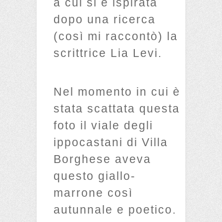
a cui si è ispirata
dopo una ricerca
(così mi raccontò) la
scrittrice Lia Levi.
Nel momento in cui è
stata scattata questa
foto il viale degli
ippocastani di Villa
Borghese aveva
questo giallo-
marrone così
autunnale e poetico.