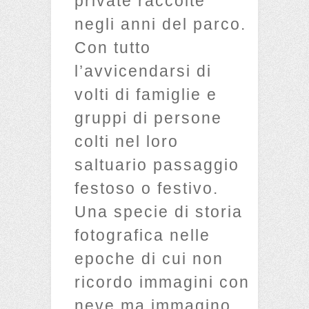
private raccolte
negli anni del parco.
Con tutto
l’avvicendarsi di
volti di famiglie e
gruppi di persone
colti nel loro
saltuario passaggio
festoso o festivo.
Una specie di storia
fotografica nelle
epoche di cui non
ricordo immagini con
neve ma immagino