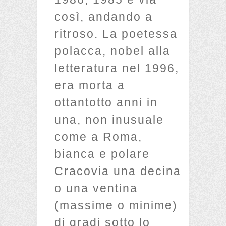
così, andando a
ritroso. La poetessa
polacca, nobel alla
letteratura nel 1996,
era morta a
ottantotto anni in
una, non inusuale
come a Roma,
bianca e polare
Cracovia una decina
o una ventina
(massime o minime)
di gradi sotto lo