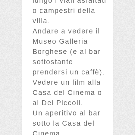
lungo i viali asfaltati
o campestri della
villa.
Andare a vedere il
Museo Galleria
Borghese (e al bar
sottostante
prendersi un caffè).
Vedere un film alla
Casa del Cinema o
al Dei Piccoli.
Un aperitivo al bar
sotto la Casa del
Cinema.