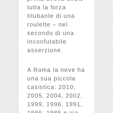
tutta la forza
titubante di una
roulette – nel
secondo di una
inconfutabile
asserzione.
A Roma la neve ha
una sua piccola
casistica: 2010,
2005, 2004, 2002,
1999, 1996, 1991,
1986, 1985 e via