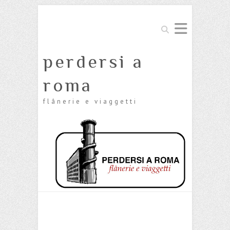
Cerca
perdersi a
roma
flânerie e viaggetti