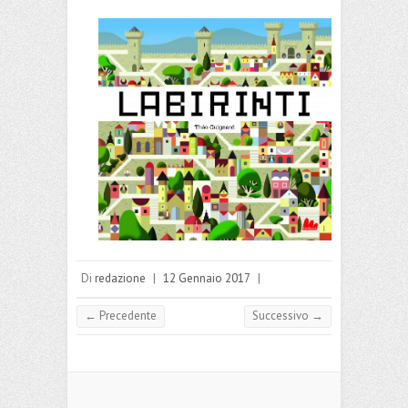
Di
redazione
|
12 Gennaio 2017
|
← Precedente
Successivo →