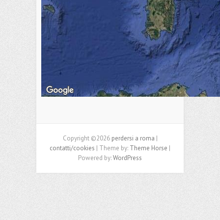
Copyright ©2026
perdersi a roma
|
contatti/cookies
| Theme by:
Theme Horse
|
Powered by:
WordPress