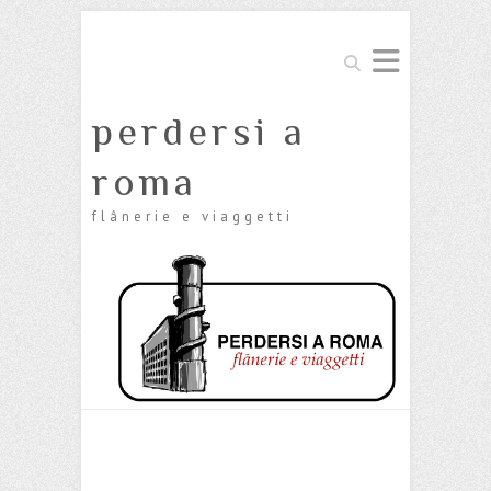
Cerca
perdersi a
roma
flânerie e viaggetti