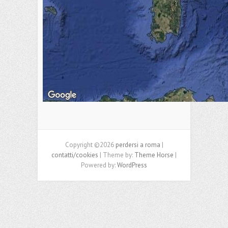
Copyright ©2026
perdersi a roma
|
contatti/cookies
| Theme by:
Theme Horse
|
Powered by:
WordPress