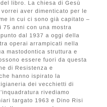
 del libro. La chiesa di Gesù
vorrei aver dimenticato per le
ime in cui ci sono già capitato –
oi 75 anni con una mostra
l punto dal 1937 a oggi della
 tra operai arrampicati nella
ua mastodontica struttura e
possono essere fuori da questa
ne di Resistenza e
he hanno ispirato la
gianeria dei vecchietti di
l’inquadratura rivediamo
iari targato 1963 e Dino Risi