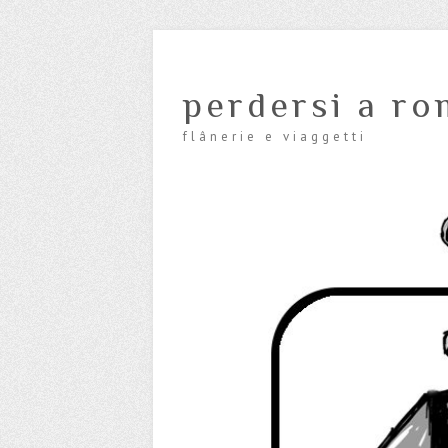
perdersi a ro
flânerie e viaggetti