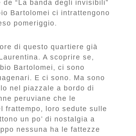
 de “La banda degli invisibili”
bio Bartolomei ci intrattengono
eso pomeriggio.
ore di questo quartiere già
aurentina. A scoprire se,
abio Bartolomei, ci sono
tuagenari. E ci sono. Ma sono
olo nel piazzale a bordo di
onne peruviane che le
frattempo, loro sedute sulle
tono un po’ di nostalgia a
oppo nessuna ha le fattezze