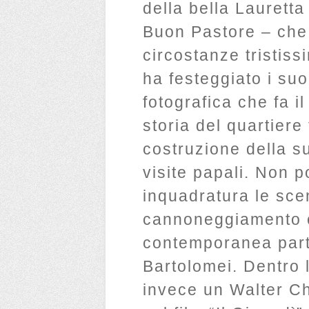
della bella Lauretta
Buon Pastore – che 
circostanze tristiss
ha festeggiato i su
fotografica che fa i
storia del quartiere
costruzione della s
visite papali. Non 
inquadratura le sce
cannoneggiamento c
contemporanea parti
Bartolomei. Dentro 
invece un Walter Ch