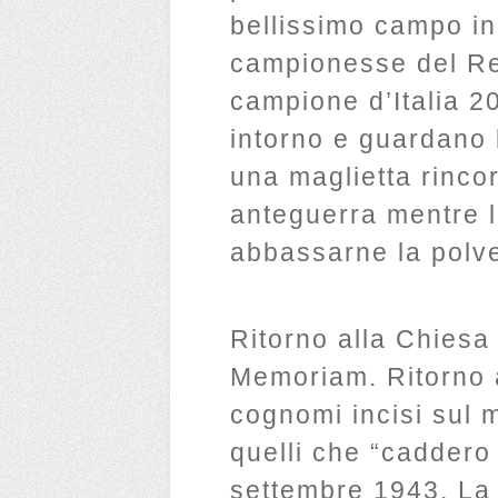
bellissimo campo in
campionesse del Re
campione d’Italia 
intorno e guardano 
una maglietta rincor
anteguerra mentre 
abbassarne la polve
Ritorno alla Chies
Memoriam. Ritorno a
cognomi incisi sul 
quelli che “caddero
settembre 1943. La l