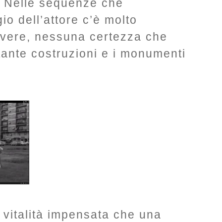
”. Nelle sequenze che
io dell’attore c’è molto
lvere, nessuna certezza che
 tante costruzioni e i monumenti
i vitalità impensata che una