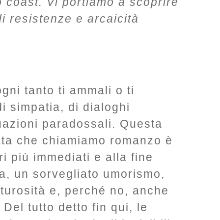
 coast. Vi portiamo a scoprire
i resistenze e arcaicità
gni tanto ti ammali o ti
di simpatia, di dialoghi
tuazioni paradossali. Questa
gata che chiamiamo romanzo è
ri più immediati e alla fine
a, un sorvegliato umorismo,
turosità e, perché no, anche
.
Del tutto detto fin qui, le