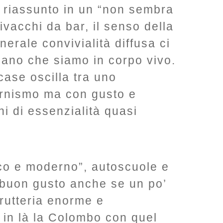
 riassunto in un “non sembra
 bivacchi da bar, il senso della
enerale convivialità diffusa ci
rdano che siamo in corpo vivo.
 case oscilla tra uno
rnismo ma con gusto e
hi di essenzialità quasi
co e moderno”, autoscuole e
 buon gusto anche se un po’
frutteria enorme e
 in là la Colombo con quel